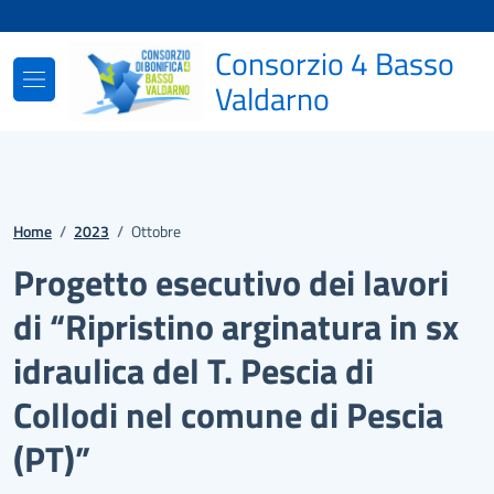
Vai ai contenuti
Vai al footer
Consorzio 4 Basso
Valdarno
Home
/
2023
/
Ottobre
Progetto esecutivo dei lavori
di “Ripristino arginatura in sx
idraulica del T. Pescia di
Collodi nel comune di Pescia
(PT)”