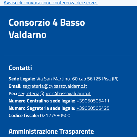
Avviso di convocazione conferenza dei servizi
Consorzio 4 Basso
Valdarno
Contatti
Sede Legale:
Via San Martino, 60 cap 56125 Pisa (PI)
Email:
segreteria@c4bassovaldarno.it
Pec:
segreteria@pec.c4bassovaldarno.it
Numero Centralino sede legale:
+39050505411
Numero Segreteria sede legale:
+39050505425
Codice fiscale:
02127580500
Amministrazione Trasparente