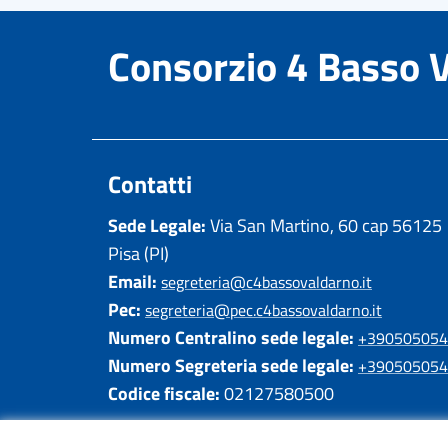
Consorzio 4 Basso 
Contatti
Sede Legale:
Via San Martino, 60 cap 56125
Pisa (PI)
Email:
segreteria@c4bassovaldarno.it
Pec:
segreteria@pec.c4bassovaldarno.it
Numero Centralino sede legale:
+390505054
Numero Segreteria sede legale:
+390505054
Codice fiscale:
02127580500