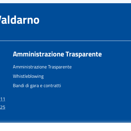
Valdarno
Amministrazione Trasparente
Amministrazione Trasparente
Whistleblowing
Bandi di gara e contratti
11
25