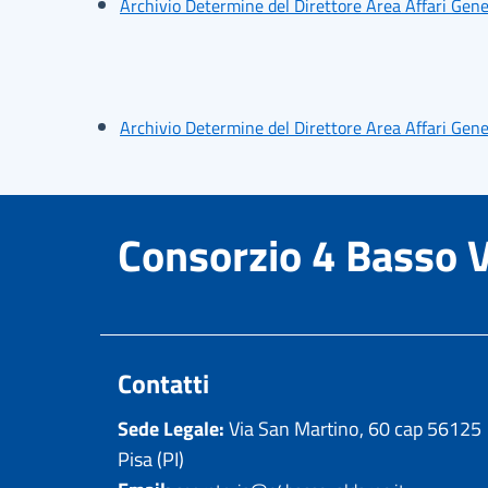
Archivio Determine del Direttore Area Affari Gen
Archivio Determine del Direttore Area Affari Gen
Consorzio 4 Basso 
Contatti
Sede Legale:
Via San Martino, 60 cap 56125
Pisa (PI)