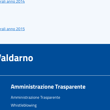
erali anno 2014
erali anno 2015
Valdarno
Amministrazione Trasparente
Amministrazione Trasparente
Whistleblowing