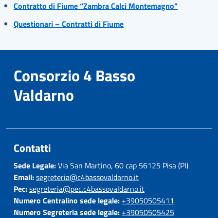
Contratto di Fiume “Zambra Calci Montemagno”
Questionari – Contratti di Fiume
Consorzio 4 Basso
Valdarno
Contatti
Sede Legale:
Via San Martino, 60 cap 56125 Pisa (PI)
Email:
segreteria@c4bassovaldarno.it
Pec:
segreteria@pec.c4bassovaldarno.it
Numero Centralino sede legale:
+39050505411
Numero Segreteria sede legale:
+39050505425