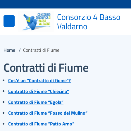
Vai ai contenuti
Vai al footer
Consorzio 4 Basso
Valdarno
Home
/
Contratti di Fiume
Contratti di Fiume
Cos’è un “Contratto di fiume”?
Contratto di Fiume “Chiecina”
Contratto di Fiume “Egola”
Contratto di Fiume “Fosso del Mulino”
Contratto di Fiume “Patto Arno”