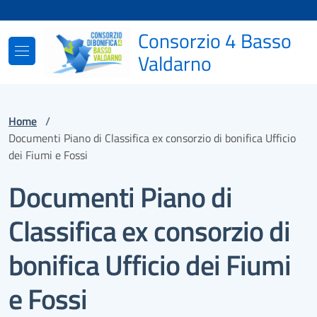
Vai ai contenuti
Vai al footer
Consorzio 4 Basso
Valdarno
Home
/
Documenti Piano di Classifica ex consorzio di bonifica Ufficio
dei Fiumi e Fossi
Documenti Piano di
Classifica ex consorzio di
bonifica Ufficio dei Fiumi
e Fossi