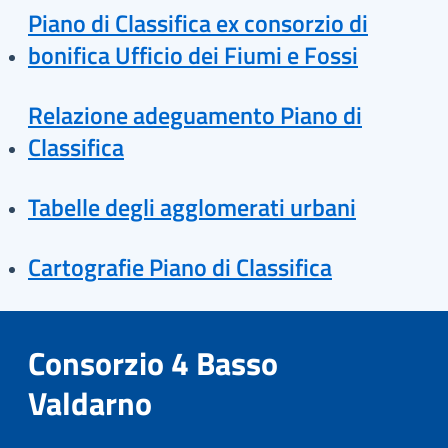
Piano di Classifica ex consorzio di
bonifica Ufficio dei Fiumi e Fossi
Relazione adeguamento Piano di
Classifica
Tabelle degli agglomerati urbani
Cartografie Piano di Classifica
Consorzio 4 Basso
Valdarno