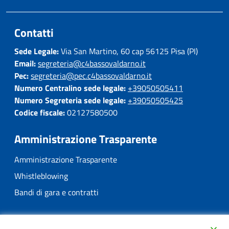
Contatti
Sede Legale:
Via San Martino, 60 cap 56125 Pisa (PI)
Email:
segreteria@c4bassovaldarno.it
Pec:
segreteria@pec.c4bassovaldarno.it
Numero Centralino sede legale:
+39050505411
Numero Segreteria sede legale:
+39050505425
Codice fiscale:
02127580500
Amministrazione Trasparente
Amministrazione Trasparente
Whistleblowing
Bandi di gara e contratti