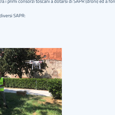
a i primi consorzi toscani a dotarsi di SAPR (droni) ed a for
 diversi SAPR: