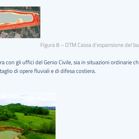
Figura 8 – DTM Cassa d’espansione del bac
 con gli uffici del Genio Civile, sia in situazioni ordinarie ch
aglio di opere fluviali e di difesa costiera.