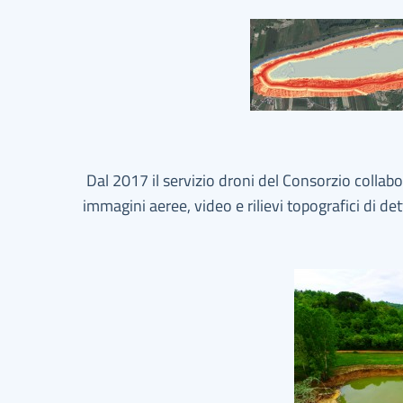
Dal 2017 il servizio droni del Consorzio collabora
immagini aeree, video e rilievi topografici di dett