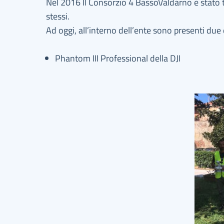
Nel 2016 Il Consorzio 4 BassoValdarno è stato tr
stessi.
Ad oggi, all’interno dell’ente sono presenti due
Phantom III Professional della DJI