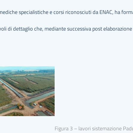
e mediche specialistiche e corsi riconosciuti da ENAC, ha form
voli di dettaglio che, mediante successiva post elaborazione
Figura 3 – lavori sistemazione Pad