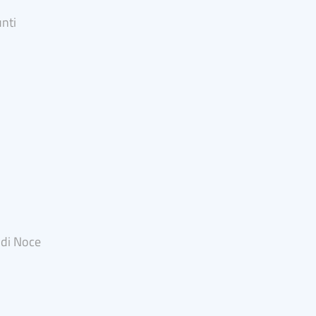
unti
 di Noce