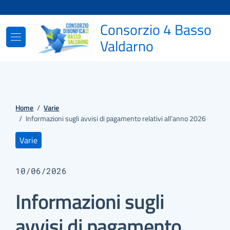
Vai ai contenuti
Vai al footer
Consorzio 4 Basso
Valdarno
Home
/
Varie
/
Informazioni sugli avvisi di pagamento relativi all’anno 2026
Varie
10/06/2026
Informazioni sugli
avvisi di pagamento