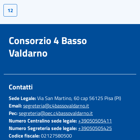
12
Consorzio 4 Basso
Valdarno
Contatti
Sede Legale:
Via San Martino, 60 cap 56125 Pisa (PI)
Email:
segreteria@c4bassovaldarno.it
Pec:
segreteria@pec.c4bassovaldarno.it
Numero Centralino sede legale:
+39050505411
Numero Segreteria sede legale:
+39050505425
Codice fiscale:
02127580500