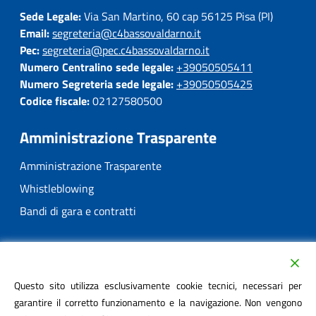
Sede Legale:
Via San Martino, 60 cap 56125 Pisa (PI)
Email:
segreteria@c4bassovaldarno.it
Pec:
segreteria@pec.c4bassovaldarno.it
Numero Centralino sede legale:
+39050505411
Numero Segreteria sede legale:
+39050505425
Codice fiscale:
02127580500
Amministrazione Trasparente
Amministrazione Trasparente
Whistleblowing
Bandi di gara e contratti
Privacy policy
Questo sito utilizza esclusivamente cookie tecnici, necessari per
Cookie policy
garantire il corretto funzionamento e la navigazione. Non vengono