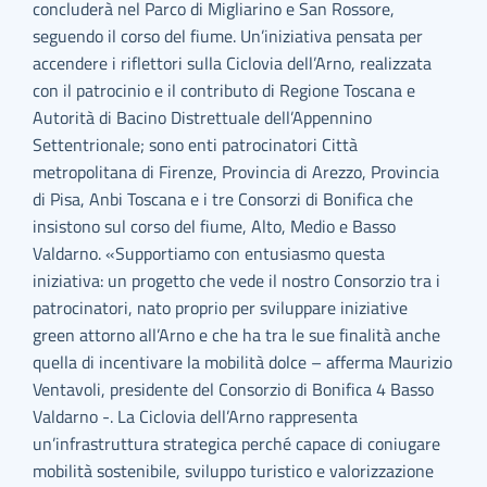
concluderà nel Parco di Migliarino e San Rossore,
seguendo il corso del fiume. Un’iniziativa pensata per
accendere i riflettori sulla Ciclovia dell’Arno, realizzata
con il patrocinio e il contributo di Regione Toscana e
Autorità di Bacino Distrettuale dell’Appennino
Settentrionale; sono enti patrocinatori Città
metropolitana di Firenze, Provincia di Arezzo, Provincia
di Pisa, Anbi Toscana e i tre Consorzi di Bonifica che
insistono sul corso del fiume, Alto, Medio e Basso
Valdarno. «Supportiamo con entusiasmo questa
iniziativa: un progetto che vede il nostro Consorzio tra i
patrocinatori, nato proprio per sviluppare iniziative
green attorno all’Arno e che ha tra le sue finalità anche
quella di incentivare la mobilità dolce – afferma Maurizio
Ventavoli, presidente del Consorzio di Bonifica 4 Basso
Valdarno -. La Ciclovia dell’Arno rappresenta
un’infrastruttura strategica perché capace di coniugare
mobilità sostenibile, sviluppo turistico e valorizzazione