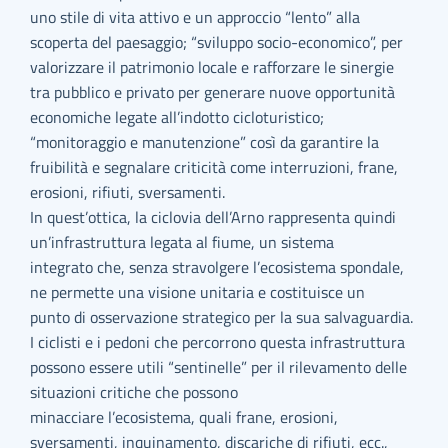
uno stile di vita attivo e un approccio “lento” alla
scoperta del paesaggio; “sviluppo socio-economico”, per
valorizzare il patrimonio locale e rafforzare le sinergie
tra pubblico e privato per generare nuove opportunità
economiche legate all’indotto cicloturistico;
“monitoraggio e manutenzione” così da garantire la
fruibilità e segnalare criticità come interruzioni, frane,
erosioni, rifiuti, sversamenti.
In quest’ottica, la ciclovia dell’Arno rappresenta quindi
un’infrastruttura legata al fiume, un sistema
integrato che, senza stravolgere l’ecosistema spondale,
ne permette una visione unitaria e costituisce un
punto di osservazione strategico per la sua salvaguardia.
I ciclisti e i pedoni che percorrono questa infrastruttura
possono essere utili “sentinelle” per il rilevamento delle
situazioni critiche che possono
minacciare l’ecosistema, quali frane, erosioni,
sversamenti, inquinamento, discariche di rifiuti, ecc.,