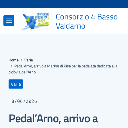
Vai ai contenuti
Vai al footer
Consorzio 4 Basso
Valdarno
Home
/
Varie
/
Pedal’Arno, arrivo a Marina di Pisa per la pedalata dedicata alla
ciclovia dell’Arno
Varie
18/06/2026
Pedal’Arno, arrivo a