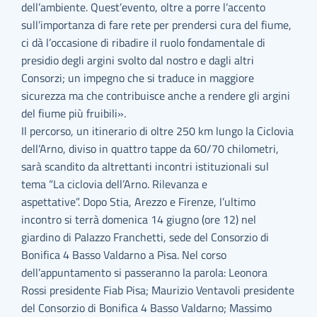
dell’ambiente. Quest’evento, oltre a porre l’accento
sull’importanza di fare rete per prendersi cura del fiume,
ci dà l’occasione di ribadire il ruolo fondamentale di
presidio degli argini svolto dal nostro e dagli altri
Consorzi; un impegno che si traduce in maggiore
sicurezza ma che contribuisce anche a rendere gli argini
del fiume più fruibili».
Il percorso, un itinerario di oltre 250 km lungo la Ciclovia
dell’Arno, diviso in quattro tappe da 60/70 chilometri,
sarà scandito da altrettanti incontri istituzionali sul
tema “La ciclovia dell’Arno. Rilevanza e
aspettative”. Dopo Stia, Arezzo e Firenze, l’ultimo
incontro si terrà domenica 14 giugno (ore 12) nel
giardino di Palazzo Franchetti, sede del Consorzio di
Bonifica 4 Basso Valdarno a Pisa. Nel corso
dell’appuntamento si passeranno la parola: Leonora
Rossi presidente Fiab Pisa; Maurizio Ventavoli presidente
del Consorzio di Bonifica 4 Basso Valdarno; Massimo