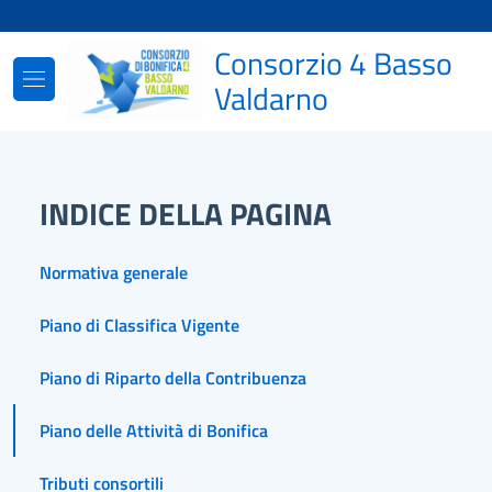
Vai ai contenuti
Vai al footer
Consorzio 4 Basso
Valdarno
INDICE DELLA PAGINA
Normativa generale
Piano di Classifica Vigente
Piano di Riparto della Contribuenza
Piano delle Attività di Bonifica
Tributi consortili