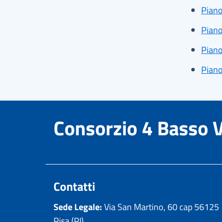
Piano
Piano
Piano
Piano
Consorzio 4 Basso 
Contatti
Sede Legale:
Via San Martino, 60 cap 56125
Pisa (PI)