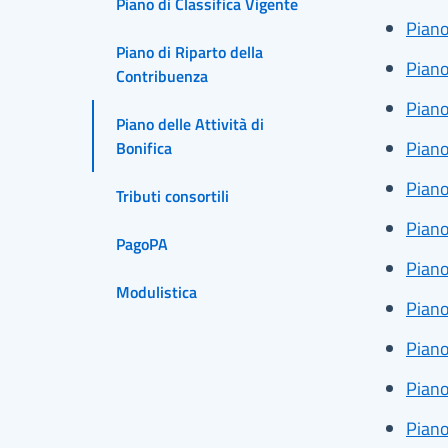
Piano di Classifica Vigente
Piano
Piano di Riparto della
Piano
Contribuenza
Piano
Piano delle Attività di
Piano
Bonifica
Piano
Tributi consortili
Piano
PagoPA
Piano
Modulistica
Piano
Piano
Piano
Piano