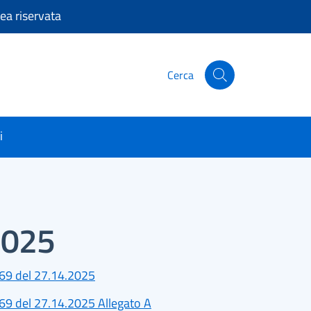
ea riservata
Cerca
Cerca nel sito
i
 2025
 69 del 27.14.2025
 69 del 27.14.2025 Allegato A