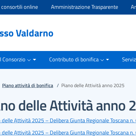
i consortili online
Amministrazione Trasparente
Ar
asso Valdarno
Il Consorzio
Contributo di bonifica
Serviz
Piano attività di bonifica
/
Piano delle Attività anno 2025
no delle Attività anno
 delle Attività 2025 – Delibera Giunta Regionale Toscana n.
 delle Attività 2025 – Delibera Giunta Regionale Toscana n.