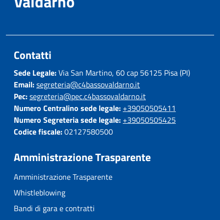
Valdarno
Contatti
Sede Legale:
Via San Martino, 60 cap 56125 Pisa (PI)
Email:
segreteria@c4bassovaldarno.it
Pec:
segreteria@pec.c4bassovaldarno.it
Numero Centralino sede legale:
+39050505411
Numero Segreteria sede legale:
+39050505425
Codice fiscale:
02127580500
Amministrazione Trasparente
Amministrazione Trasparente
Whistleblowing
Bandi di gara e contratti