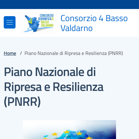
Vai ai contenuti
Vai al footer
Consorzio 4 Basso
Valdarno
Home
/
Piano Nazionale di Ripresa e Resilienza (PNRR)
Piano Nazionale di
Ripresa e Resilienza
(PNRR)