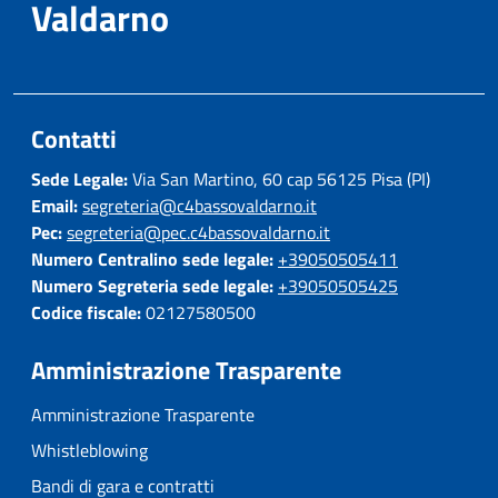
Valdarno
Contatti
Sede Legale:
Via San Martino, 60 cap 56125 Pisa (PI)
Email:
segreteria@c4bassovaldarno.it
Pec:
segreteria@pec.c4bassovaldarno.it
Numero Centralino sede legale:
+39050505411
Numero Segreteria sede legale:
+39050505425
Codice fiscale:
02127580500
Amministrazione Trasparente
Amministrazione Trasparente
Whistleblowing
Bandi di gara e contratti