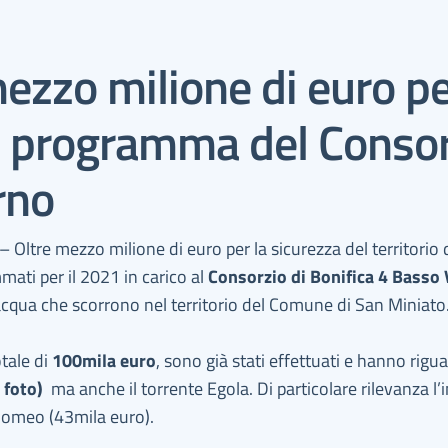
ezzo milione di euro pe
 Il programma del Consor
rno
– Oltre mezzo milione di euro per la sicurezza del territorio 
ati per il 2021 in carico al
Consorzio di Bonifica 4 Basso
’acqua che scorrono nel territorio del Comune di San Miniato
otale di
100mila euro
, sono già stati effettuati e hanno rigua
 foto)
ma anche il torrente Egola. Di particolare rilevanza l
tolomeo (43mila euro).