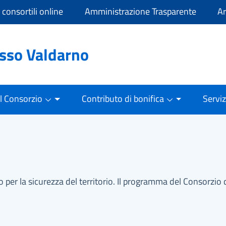
i consortili online
Amministrazione Trasparente
Ar
asso Valdarno
Il Consorzio
Contributo di bonifica
Serviz
 per la sicurezza del territorio. Il programma del Consorzio