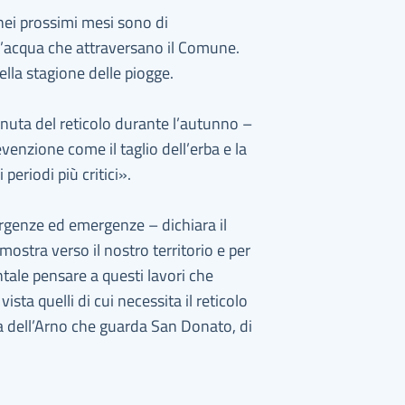
nei prossimi mesi sono di
i d’acqua che attraversano il Comune.
ella stagione delle piogge.
nuta del reticolo durante l’autunno –
venzione come il taglio dell’erba e la
periodi più critici».
urgenze ed emergenze – dichiara il
mostra verso il nostro territorio e per
tale pensare a questi lavori che
sta quelli di cui necessita il reticolo
a dell’Arno che guarda San Donato, di