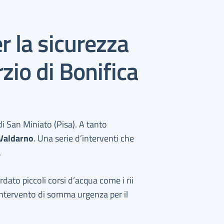
r la sicurezza
zio di Bonifica
di San Miniato (Pisa). A tanto
 Valdarno
. Una serie d’interventi che
.
rdato piccoli corsi d’acqua come i rii
’intervento di somma urgenza per il