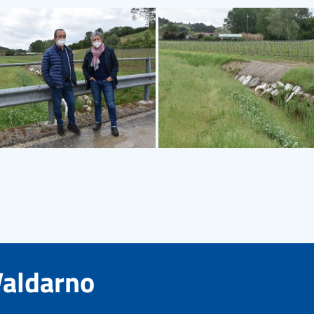
Valdarno