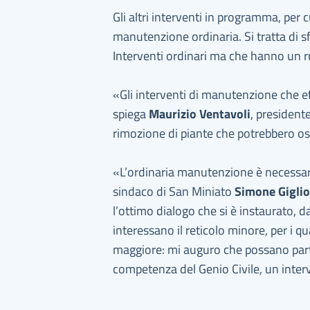
Gli altri interventi in programma, per 
manutenzione ordinaria. Si tratta di sf
Interventi ordinari ma che hanno un ru
«Gli interventi di manutenzione che e
spiega
Maurizio Ventavoli
, president
rimozione di piante che potrebbero osta
«L’ordinaria manutenzione è necessaria
sindaco di San Miniato
Simone Giglio
l’ottimo dialogo che si è instaurato,
interessano il reticolo minore, per i qu
maggiore: mi auguro che possano parti
competenza del Genio Civile, un interv